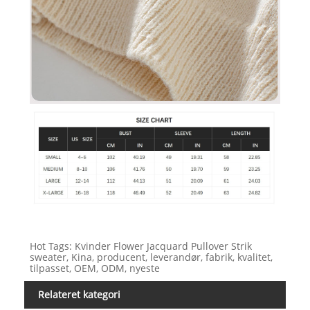
Hot Tags: Kvinder Flower Jacquard Pullover Strik
sweater, Kina, producent, leverandør, fabrik, kvalitet,
tilpasset, OEM, ODM, nyeste
Relateret kategori