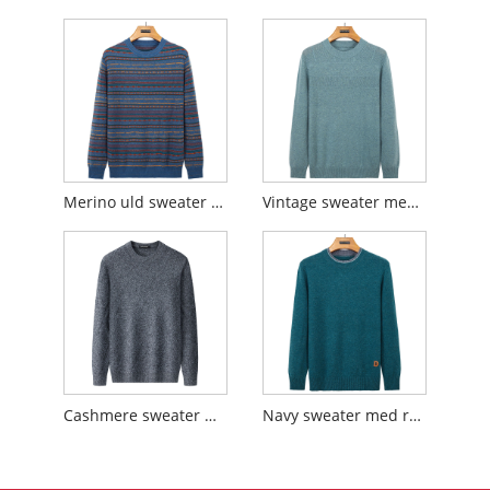
Merino uld sweater med rund hals
Vintage sweater med rund hals
Cashmere sweater med rund hals
Navy sweater med rund hals