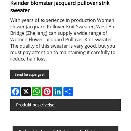
Kvinder blomster jacquard pullover strik
sweater
With years of experience in production Women
Flower Jacquard Pullover Knit Sweater, West Bull
Bridge (Zhejiang) can supply a wide range of
Women Flower Jacquard Pullover Knit Sweater.
The quality of this sweater is very good, but you
must pay attention to maintaining it carefully to
reduce hair loss.
Send forespørgsel
Facebook
X
WhatsApp
Pinterest
LinkedIn
Share
Produkt beskrivelse