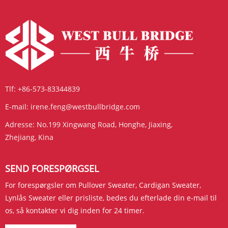
Tlf:
+86-573-83344839
E-mail:
irene.feng@westbullbridge.com
Adresse:
No.199 Xingwang Road, Honghe, Jiaxing,
Zhejiang, Kina
SEND FORESPØRGSEL
For forespørgsler om Pullover Sweater, Cardigan Sweater,
Lynlås Sweater eller prisliste, bedes du efterlade din e-mail til
os, så kontakter vi dig inden for 24 timer.