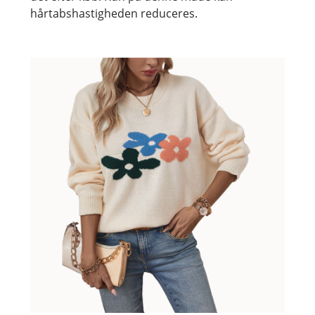
hårtabshastigheden reduceres.