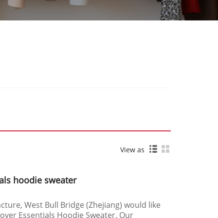
View as
ials hoodie sweater
ture, West Bull Bridge (Zhejiang) would like
over Essentials Hoodie Sweater. Our