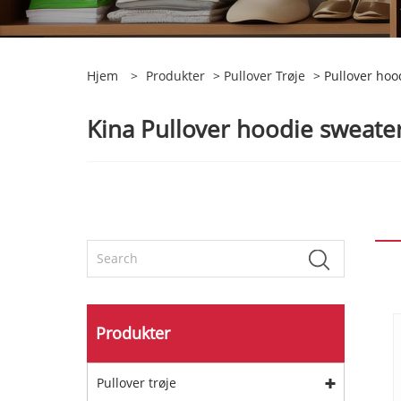
Hjem
>
Produkter
>
Pullover Trøje
> Pullover hoo
Kina Pullover hoodie sweater
Produkter
Pullover trøje