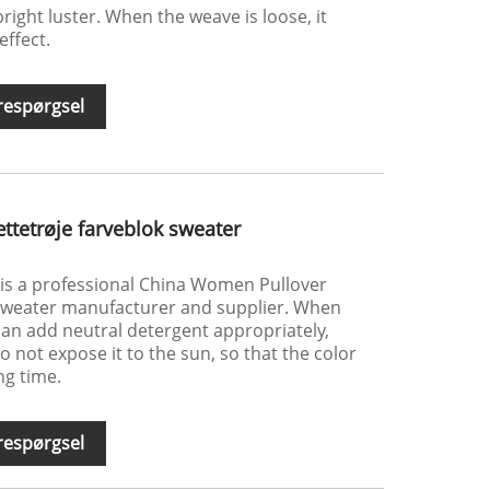
bright luster. When the weave is loose, it
effect.
respørgsel
ttetrøje farveblok sweater
) is a professional China Women Pullover
Sweater manufacturer and supplier. When
can add neutral detergent appropriately,
o not expose it to the sun, so that the color
ng time.
respørgsel