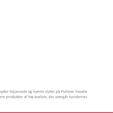
byder tilpassede og nyeste styles på Pullover hoodie
cere produkter af høj kvalitet, der overgår kundernes