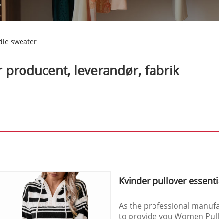
die sweater
 producent, leverandør, fabrik
Kvinder pullover essent
As the professional manufac
to provide you Women Pull