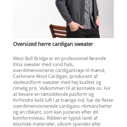
Send forespørgsel