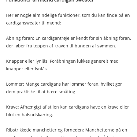
Her er nogle almindelige funktioner, som du kan finde på en
cardigansweater til mænd:
Åbning foran: En cardigantrøje er kendt for sin åbning foran,
der løber fra toppen af ​​kraven til bunden af ​​sømmen.
Knapper eller lynlås: Foråbningen lukkes generelt med
knapper eller lynlås.
Lommer: Mange cardigans har lommer foran, hvilket gør
dem praktiske til at bære småting.
Krave: Afhængigt af stilen kan cardigans have en krave eller
blot en halsudskæring.
Ribstrikkede manchetter og forneden: Manchetterne på en