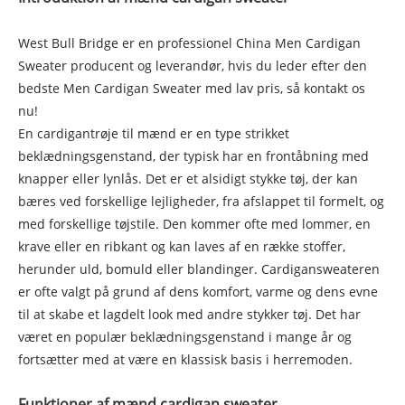
West Bull Bridge er en professionel China Men Cardigan
Sweater producent og leverandør, hvis du leder efter den
bedste Men Cardigan Sweater med lav pris, så kontakt os
nu!
En cardigantrøje til mænd er en type strikket
beklædningsgenstand, der typisk har en frontåbning med
knapper eller lynlås. Det er et alsidigt stykke tøj, der kan
bæres ved forskellige lejligheder, fra afslappet til formelt, og
med forskellige tøjstile. Den kommer ofte med lommer, en
krave eller en ribkant og kan laves af en række stoffer,
herunder uld, bomuld eller blandinger. Cardigansweateren
er ofte valgt på grund af dens komfort, varme og dens evne
til at skabe et lagdelt look med andre stykker tøj. Det har
været en populær beklædningsgenstand i mange år og
fortsætter med at være en klassisk basis i herremoden.
Funktioner af mænd cardigan sweater