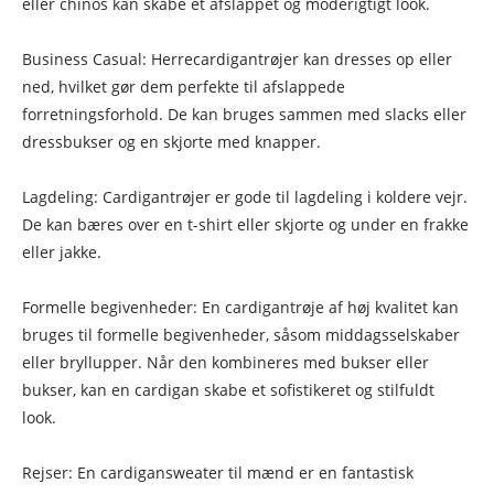
eller chinos kan skabe et afslappet og moderigtigt look.
Business Casual: Herrecardigantrøjer kan dresses op eller
ned, hvilket gør dem perfekte til afslappede
forretningsforhold. De kan bruges sammen med slacks eller
dressbukser og en skjorte med knapper.
Lagdeling: Cardigantrøjer er gode til lagdeling i koldere vejr.
De kan bæres over en t-shirt eller skjorte og under en frakke
eller jakke.
Formelle begivenheder: En cardigantrøje af høj kvalitet kan
bruges til formelle begivenheder, såsom middagsselskaber
eller bryllupper. Når den kombineres med bukser eller
bukser, kan en cardigan skabe et sofistikeret og stilfuldt
look.
Rejser: En cardigansweater til mænd er en fantastisk