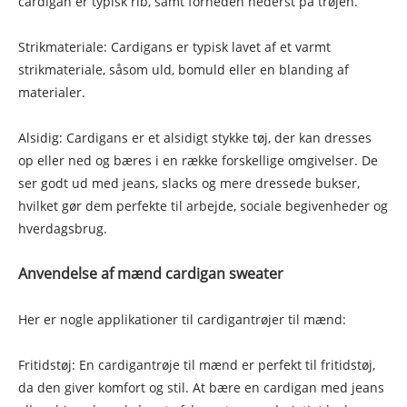
cardigan er typisk rib, samt forneden nederst på trøjen.
Strikmateriale: Cardigans er typisk lavet af et varmt
strikmateriale, såsom uld, bomuld eller en blanding af
materialer.
Alsidig: Cardigans er et alsidigt stykke tøj, der kan dresses
op eller ned og bæres i en række forskellige omgivelser. De
ser godt ud med jeans, slacks og mere dressede bukser,
hvilket gør dem perfekte til arbejde, sociale begivenheder og
hverdagsbrug.
Anvendelse af mænd cardigan sweater
Her er nogle applikationer til cardigantrøjer til mænd:
Fritidstøj: En cardigantrøje til mænd er perfekt til fritidstøj,
da den giver komfort og stil. At bære en cardigan med jeans