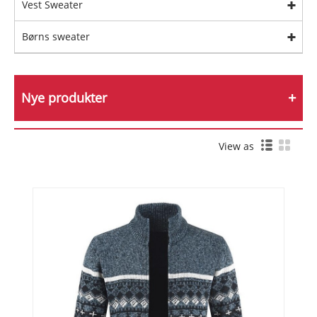
Vest Sweater
Børns sweater
Nye produkter
View as