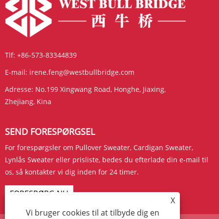
Tlf:
+86-573-83344839
E-mail:
irene.feng@westbullbridge.com
Adresse:
No.199 Xingwang Road, Honghe, Jiaxing,
Zhejiang, Kina
SEND FORESPØRGSEL
For forespørgsler om Pullover Sweater, Cardigan Sweater,
Lynlås Sweater eller prisliste, bedes du efterlade din e-mail til
os, så kontakter vi dig inden for 24 timer.
FORESPØRG NU
X
Vi bruger cookies til at tilbyde dig en