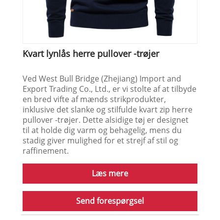
Kvart lynlås herre pullover -trøjer
Ved West Bull Bridge (Zhejiang) Import and
Export Trading Co., Ltd., er vi stolte af at tilbyde
en bred vifte af mænds strikprodukter,
inklusive det slanke og stilfulde kvart zip herre
pullover -trøjer. Dette alsidige tøj er designet
til at holde dig varm og behagelig, mens du
stadig giver mulighed for et strejf af stil og
raffinement.
Læs mere
Send forespørgsel