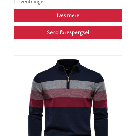
forventninger.
Læs mere
Send forespørgsel