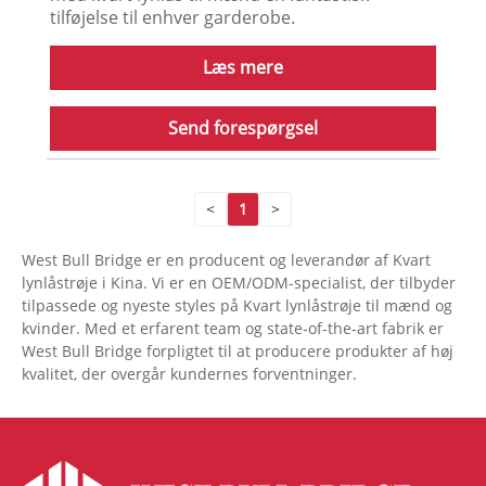
tilføjelse til enhver garderobe.
Læs mere
Send forespørgsel
<
1
>
West Bull Bridge er en producent og leverandør af Kvart
lynlåstrøje i Kina. Vi er en OEM/ODM-specialist, der tilbyder
tilpassede og nyeste styles på Kvart lynlåstrøje til mænd og
kvinder. Med et erfarent team og state-of-the-art fabrik er
West Bull Bridge forpligtet til at producere produkter af høj
kvalitet, der overgår kundernes forventninger.