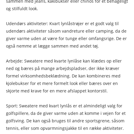
sammen med jeans, kakibukser eller chinos for et behageligt
og stilfuldt look.
Udendørs aktiviteter: Kvart lynlåstrøjer er et godt valg til
udendørs aktiviteter såsom vandreture eller camping, da de
giver varme uden at være for tunge eller omfangsrige. De er
også nemme at lægge sammen med andet tøj.
Arbejde: Sweatere med kvarte lynlåse kan klædes op eller
ned og bæres på mange arbejdspladser, der ikke kræver
formel virksomhedsbeklædning. De kan kombineres med
kjolebukser for et mere formelt look eller bæres over en
skjorte med krave for en mere afslappet kontorstil.
Sport: Sweatere med kvart lynlås er et almindeligt valg for
golfspillere, da de giver varme uden at komme i vejen for et
golfsving. De kan også bruges til andre sportsgrene, såsom
tennis, eller som opvarmningsjakke til en række aktiviteter.