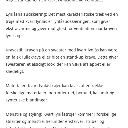
Lynlåshalsudskæring: Det mest karakteristiske træk ved en
trøje med kvart lynlås er lynlåsudskæringen, som giver
ekstra varme og giver mulighed for ventilation, når kraven
lynes op.
Kravestil: Kraven på en sweater med kvart lynlås kan være
en falsk rullekrave eller blot en stand-up krave. Dette giver
sweateren et alsidigt look, der kan være afslappet eller
klædeligt.
Materialer: Kvart lynlåstrøjer kan laves af en række
forskellige materialer, herunder uld, bomuld, kashmir og
syntetiske blandinger.
Mønstre og styling: Kvart lynlåstrøjer kommer i forskellige
stilarter og mønstre, herunder ensfarver, striber og