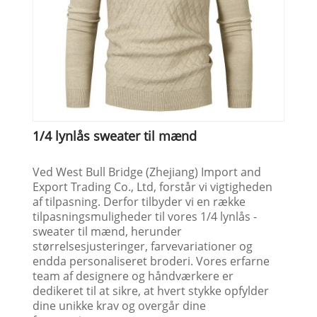
1/4 lynlås sweater til mænd
Ved West Bull Bridge (Zhejiang) Import and
Export Trading Co., Ltd, forstår vi vigtigheden
af ​​tilpasning. Derfor tilbyder vi en række
tilpasningsmuligheder til vores 1/4 lynlås -
sweater til mænd, herunder
størrelsesjusteringer, farvevariationer og
endda personaliseret broderi. Vores erfarne
team af designere og håndværkere er
dedikeret til at sikre, at hvert stykke opfylder
dine unikke krav og overgår dine