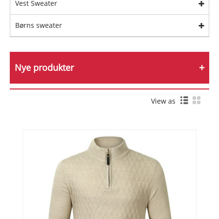
Vest Sweater
Børns sweater
Nye produkter
View as