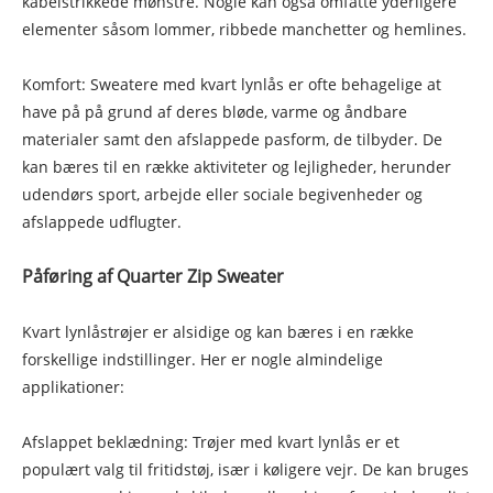
kabelstrikkede mønstre. Nogle kan også omfatte yderligere
elementer såsom lommer, ribbede manchetter og hemlines.
Komfort: Sweatere med kvart lynlås er ofte behagelige at
have på på grund af deres bløde, varme og åndbare
materialer samt den afslappede pasform, de tilbyder. De
kan bæres til en række aktiviteter og lejligheder, herunder
udendørs sport, arbejde eller sociale begivenheder og
afslappede udflugter.
Påføring af Quarter Zip Sweater
Kvart lynlåstrøjer er alsidige og kan bæres i en række
forskellige indstillinger. Her er nogle almindelige
applikationer:
Afslappet beklædning: Trøjer med kvart lynlås er et
populært valg til fritidstøj, især i køligere vejr. De kan bruges