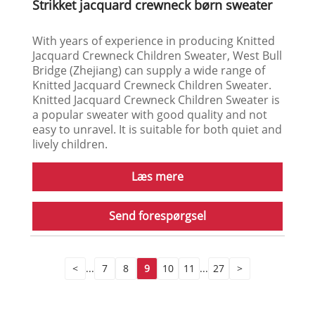
Strikket jacquard crewneck børn sweater
With years of experience in producing Knitted
Jacquard Crewneck Children Sweater, West Bull
Bridge (Zhejiang) can supply a wide range of
Knitted Jacquard Crewneck Children Sweater.
Knitted Jacquard Crewneck Children Sweater is
a popular sweater with good quality and not
easy to unravel. It is suitable for both quiet and
lively children.
Læs mere
Send forespørgsel
<
...
7
8
9
10
11
...
27
>