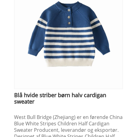
Blå hvide striber børn halv cardigan
sweater
West Bull Bridge (Zhejiang) er en førende China
Blue White Stripes Children Half Cardigan
Sweater Producent, leverandør og eksportør.
Designet af Blue White Stripes Children Half