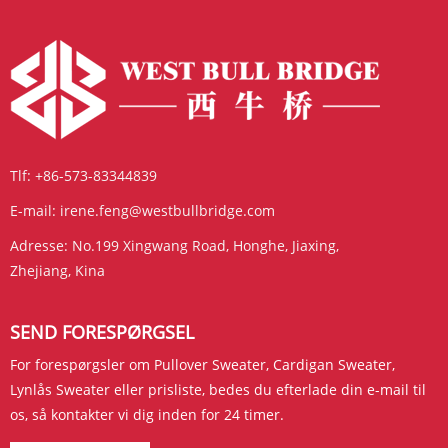
Tlf:
+86-573-83344839
E-mail:
irene.feng@westbullbridge.com
Adresse:
No.199 Xingwang Road, Honghe, Jiaxing,
Zhejiang, Kina
SEND FORESPØRGSEL
For forespørgsler om Pullover Sweater, Cardigan Sweater,
Lynlås Sweater eller prisliste, bedes du efterlade din e-mail til
os, så kontakter vi dig inden for 24 timer.