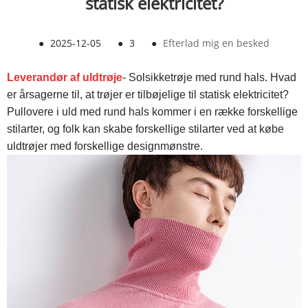
statisk elektricitet?
●
2025-12-05
●
3
●
Efterlad mig en besked
Leverandør af uldtrøje
- Solsikketrøje med rund hals. Hvad
er årsagerne til, at trøjer er tilbøjelige til statisk elektricitet?
Pullovere i uld med rund hals kommer i en række forskellige
stilarter, og folk kan skabe forskellige stilarter ved at købe
uldtrøjer med forskellige designmønstre.