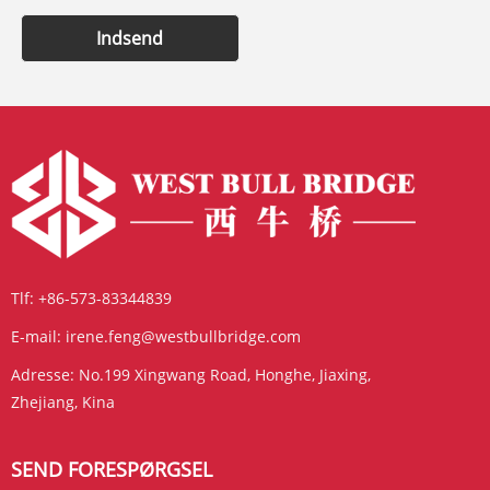
Indsend
Tlf:
+86-573-83344839
E-mail:
irene.feng@westbullbridge.com
Adresse:
No.199 Xingwang Road, Honghe, Jiaxing,
Zhejiang, Kina
SEND FORESPØRGSEL