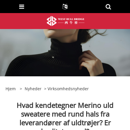
Hjem
>
Nyheder
>
Virksomhedsnyheder
Hvad kendetegner Merino uld
sweatere med rund hals fra
leverandører af uldtrøjer? Er