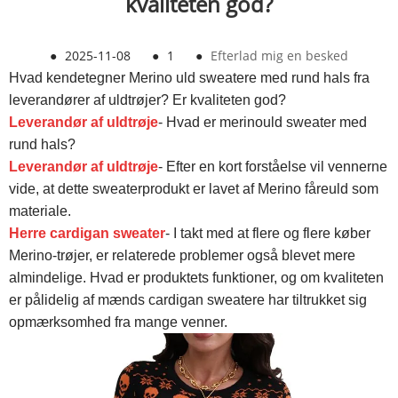
kvaliteten god?
●
2025-11-08
●
1
●
Efterlad mig en besked
Hvad kendetegner Merino uld sweatere med rund hals fra
leverandører af uldtrøjer? Er kvaliteten god?
Leverandør af uldtrøje
- Hvad er merinould sweater med
rund hals?
Leverandør af uldtrøje
- Efter en kort forståelse vil vennerne
vide, at dette sweaterprodukt er lavet af Merino fåreuld som
materiale.
Herre cardigan sweater
- I takt med at flere og flere køber
Merino-trøjer, er relaterede problemer også blevet mere
almindelige. Hvad er produktets funktioner, og om kvaliteten
er pålidelig af mænds cardigan sweatere har tiltrukket sig
opmærksomhed fra mange venner.