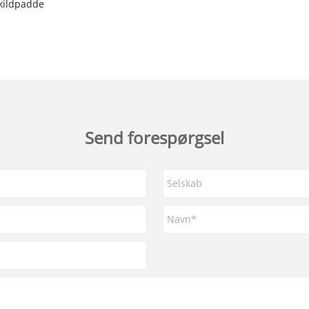
skildpadde
Send forespørgsel