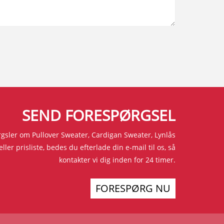
SEND FORESPØRGSEL
rgsler om Pullover Sweater, Cardigan Sweater, Lynlås
ller prisliste, bedes du efterlade din e-mail til os, så
kontakter vi dig inden for 24 timer.
FORESPØRG NU