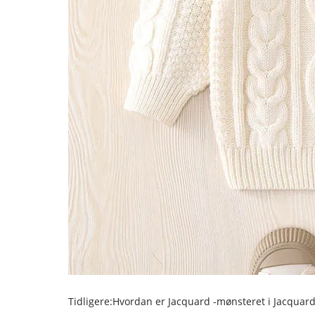
Tidligere:
Hvordan er Jacquard -mønsteret i Jacquar