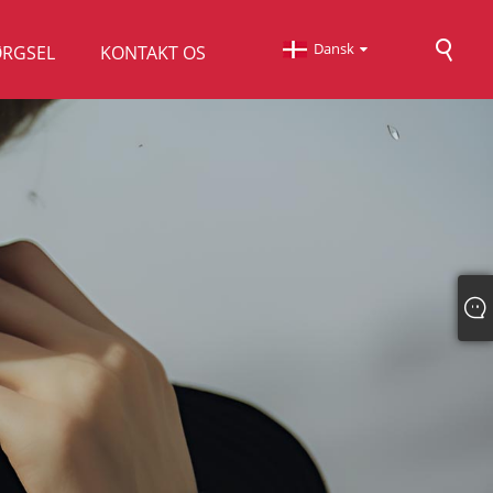
Dansk
ØRGSEL
KONTAKT OS