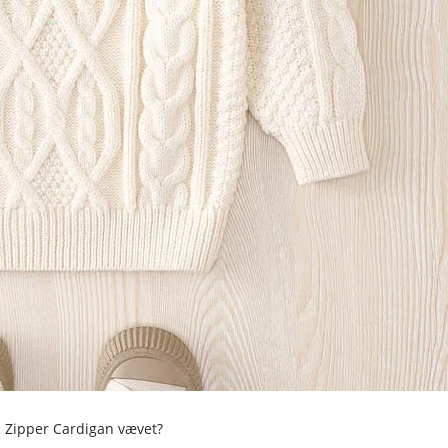
d Zipper Cardigan vævet?