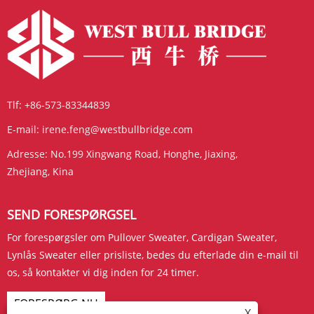
Tlf:
+86-573-83344839
E-mail:
irene.feng@westbullbridge.com
Adresse:
No.199 Xingwang Road, Honghe, Jiaxing,
Zhejiang, Kina
SEND FORESPØRGSEL
For forespørgsler om Pullover Sweater, Cardigan Sweater,
Lynlås Sweater eller prisliste, bedes du efterlade din e-mail til
os, så kontakter vi dig inden for 24 timer.
FORESPØRG NU
X