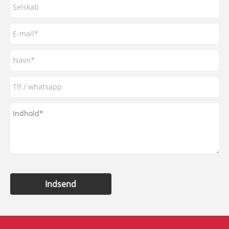
Indsend