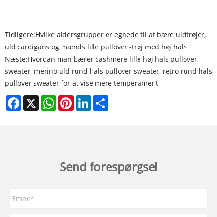
Tidligere:
Hvilke aldersgrupper er egnede til at bære uldtrøjer,
uld cardigans og mænds lille pullover -trøj med høj hals
Næste:
Hvordan man bærer cashmere lille høj hals pullover
sweater, merino uld rund hals pullover sweater, retro rund hals
pullover sweater for at vise mere temperament
Facebook
X
WhatsApp
Pinterest
LinkedIn
Share
Send forespørgsel