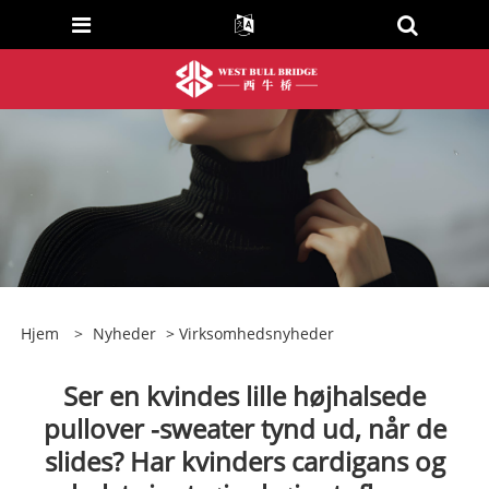
Hjem
>
Nyheder
>
Virksomhedsnyheder
Ser en kvindes lille højhalsede
pullover -sweater tynd ud, når de
slides? Har kvinders cardigans og