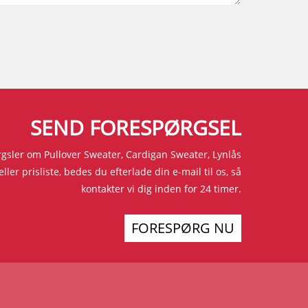
SEND FORESPØRGSEL
rgsler om Pullover Sweater, Cardigan Sweater, Lynlås
ller prisliste, bedes du efterlade din e-mail til os, så
kontakter vi dig inden for 24 timer.
FORESPØRG NU