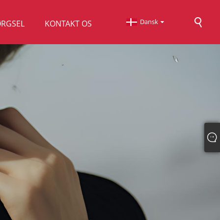
Dansk
ØRGSEL
KONTAKT OS