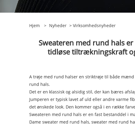
Hjem
>
Nyheder
>
Virksomhedsnyheder
Sweateren med rund hals er 
tidløse tiltrækningskraft
A
trøje med rund hals
er en striktrøje til både mæn
rund hals.
Det er en klassisk og alsidig stil, der kan bæres afsl
Jumperen er typisk lavet af uld eller andre varme fibre
det ønskede look. Den kommer også i en række farver,
Sweateren med rund hals er en fast bestanddel i ma
Dame sweater med rund hals, sweater med rund ha