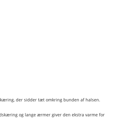
kæring, der sidder tæt omkring bunden af ​​halsen.
udskæring og lange ærmer giver den ekstra varme for