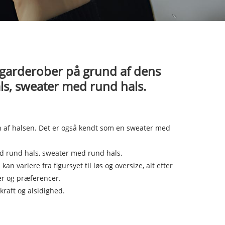
 garderober på grund af dens
ls, sweater med rund hals.
af ​​halsen. Det er også kendt som en sweater med
 rund hals, sweater med rund hals.
an variere fra figursyet til løs og oversize, alt efter
ter og præferencer.
raft og alsidighed.