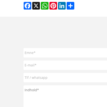
Facebook
X
WhatsApp
Pinterest
LinkedIn
Share