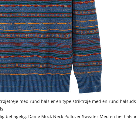
 trøjetrøje med rund hals er en type striktrøje med en rund halsuds
ls.
rolig behagelig. Dame Mock Neck Pullover Sweater Med en høj hals