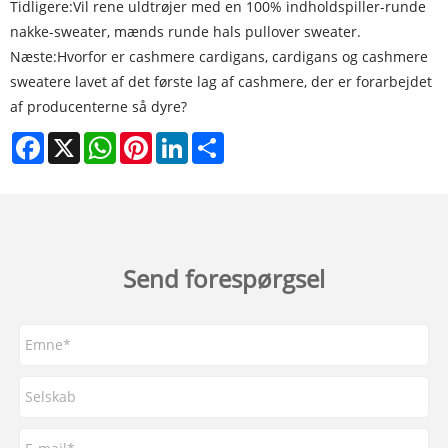
Tidligere:
Vil rene uldtrøjer med en 100% indholdspiller-runde
nakke-sweater, mænds runde hals pullover sweater.
Næste:
Hvorfor er cashmere cardigans, cardigans og cashmere
sweatere lavet af det første lag af cashmere, der er forarbejdet
af producenterne så dyre?
Facebook
X
WhatsApp
Pinterest
LinkedIn
Share
Send forespørgsel