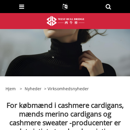
Hjem
>
Nyheder
>
Virksomhedsnyheder
For købmænd i cashmere cardigans,
mænds merino cardigans og
cashmere sweater -producenter er