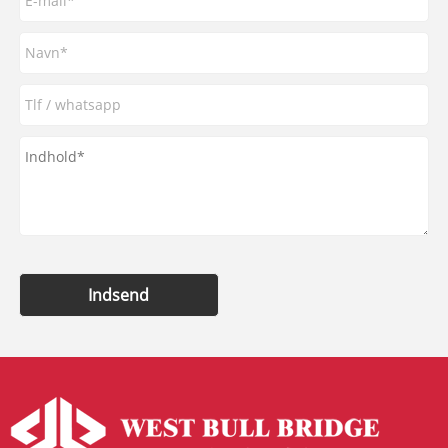
Indsend