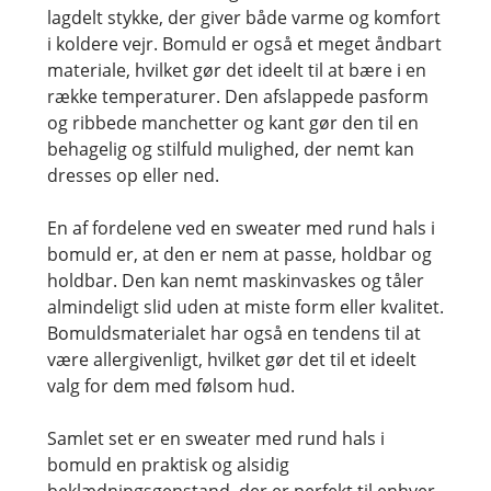
lagdelt stykke, der giver både varme og komfort
i koldere vejr. Bomuld er også et meget åndbart
materiale, hvilket gør det ideelt til at bære i en
række temperaturer. Den afslappede pasform
og ribbede manchetter og kant gør den til en
behagelig og stilfuld mulighed, der nemt kan
dresses op eller ned.
En af fordelene ved en sweater med rund hals i
bomuld er, at den er nem at passe, holdbar og
holdbar. Den kan nemt maskinvaskes og tåler
almindeligt slid uden at miste form eller kvalitet.
Bomuldsmaterialet har også en tendens til at
være allergivenligt, hvilket gør det til et ideelt
valg for dem med følsom hud.
Samlet set er en sweater med rund hals i
bomuld en praktisk og alsidig