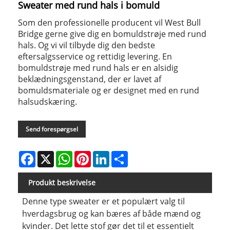
Sweater med rund hals i bomuld
Som den professionelle producent vil West Bull
Bridge gerne give dig en bomuldstrøje med rund
hals. Og vi vil tilbyde dig den bedste
eftersalgsservice og rettidig levering. En
bomuldstrøje med rund hals er en alsidig
beklædningsgenstand, der er lavet af
bomuldsmateriale og er designet med en rund
halsudskæring.
Send forespørgsel
Facebook
X
WhatsApp
Pinterest
LinkedIn
Share
Produkt beskrivelse
Denne type sweater er et populært valg til
hverdagsbrug og kan bæres af både mænd og
kvinder. Det lette stof gør det til et essentielt