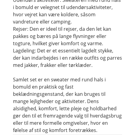
Udendørs aktiviteter: Sweateren med rund hals
i bomuld er velegnet til udendørsaktiviteter,
hvor vejret kan være koldere, såsom
vandreture eller camping.
Rejser: Den er ideel til rejser, da den let kan
pakkes og bæres på lange flyvninger eller
togture, hvilket giver komfort og varme.
Lagdeling: Det er et essentielt lagdelt stykke,
der kan indarbejdes i en række outfits og parres
med jakker, frakker eller tørklæder.
Samlet set er en sweater med rund hals i
bomuld en praktisk og fast
beklædningsgenstand, der kan bruges til
mange lejligheder og aktiviteter. Dens
alsidighed, komfort, lette pleje og holdbarhed
gør den til et fremragende valg til hverdagsbrug
eller til mere formelle omgivelser, hvor en
følelse af stil og komfort foretrækkes.