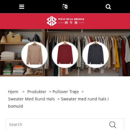
Hjem
>
Produkter
>
Pullover Trøje
>
Sweater Med Rund Hals
> Sweater med rund hals i
bomuld