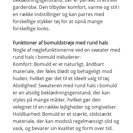
beklædningsgenstand, der er perfekt til enhver
garderobe. Den tilbyder komfort, varme og stil i
en række indstillinger og kan parres med
forskellige stykker tøj for at opnå mange
forskellige looks.
Funktioner af bomuldstrøje med rund hals
Nogle af nøglefunktionerne ved en sweater med
rund hals i bomuld inkluderer:
Komfort: Bomuld er et naturligt, åndbart
materiale, der føles blødt og behageligt mod
huden, hvilket gør det til et ideelt valg til tøj.
Alsidighed: Sweateren med rund hals i bomuld
er en alsidig beklædningsgenstand, der kan
styles på mange måder, hvilket gør den
velegnet til en række lejligheder og omgivelser.
Holdbarhed: Bomuld er et stærkt, slidstærkt
materiale, der kan modstå regelmæssigt slid og
vask, og bevarer sin kvalitet og form over tid.