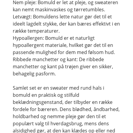
Nem pleje: Bomuld er let at pleje, og sweateren
kan nemt maskinvaskes og tørretumbles.
Letvægt: Bomuldens lette natur gør det til et
ideelt lagdelt stykke, der kan bæres effektivt i en
række temperaturer.
Hypoallergen: Bomuld er et naturligt
hypoallergent materiale, hvilket gør det til en
passende mulighed for dem med følsom hud.
Ribbede manchetter og kant: De ribbede
manchetter og kant på trøjen giver en sikker,
behagelig pasform.
Samlet set er en sweater med rund hals i
bomuld en praktisk og stilfuld
beklædningsgenstand, der tilbyder en række
fordele for bæreren. Dens blødhed, åndbarhed,
holdbarhed og nemme pleje gør den til et
populært valg til hverdagsbrug, mens dens
alsidighed gør, at den kan klædes op eller ned